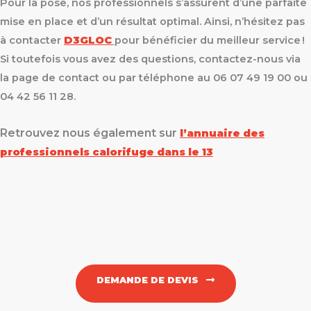
Pour la pose, nos professionnels s’assurent d’une parfaite
mise en place et d’un résultat optimal. Ainsi, n’hésitez pas
à contacter
D3GLOC
pour bénéficier du meilleur service !
Si toutefois vous avez des questions, contactez-nous via
la page de contact ou par téléphone au 06 07 49 19 00 ou
04 42 56 11 28.
Retrouvez nous également sur
l’annuaire des
professionnels calorifuge dans le 13
DEMANDE DE DEVIS