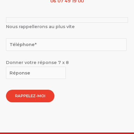
06 07 49 19 00
Nous rappellerons au plus vite
Donner votre réponse
7
x
8