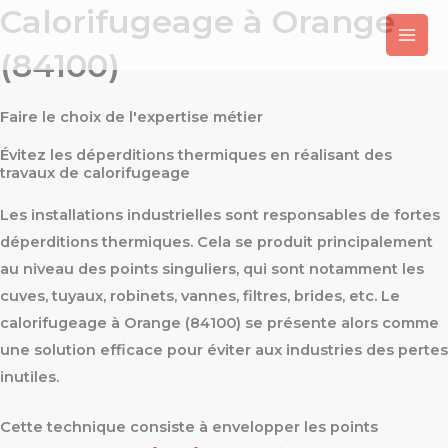
Calorifugeage à Orange
Aller
au
(84100)
contenu
Faire le choix de l'expertise métier
Évitez les déperditions thermiques en réalisant des
travaux de calorifugeage
Les installations industrielles sont responsables de fortes
déperditions thermiques. Cela se produit principalement
au niveau des points singuliers, qui sont notamment les
cuves, tuyaux, robinets, vannes, filtres, brides, etc. Le
calorifugeage à Orange (84100) se présente alors comme
une solution efficace pour éviter aux industries des pertes
inutiles.
Cette technique consiste à envelopper les points