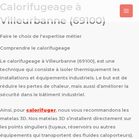
Calorifugeage à
Aller
au
Villeurbanne (69100)
contenu
Faire le choix de l'expertise métier
Comprendre le calorifugeage
Le calorifugeage à Villeurbanne (69100), est une
technique qui consiste à isoler thermiquement les
installations et équipements industriels. Le but est de
réduire les pertes de chaleur, mais aussi d’améliorer la
sécurité dans le bâtiment industriel.
Ainsi, pour
calorifuger
, nous vous recommandons les
matelas 3D. Nos matelas 3D s’installent directement sur
les points singuliers (tuyaux, réservoirs ou autres
équipements qui transportent des fluides caloporteurs).