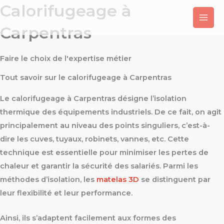
Calorifugeage à
Aller
au
Carpentras
contenu
Faire le choix de l'expertise métier
Tout savoir sur le calorifugeage à Carpentras
Le calorifugeage à Carpentras désigne l’isolation
thermique des équipements industriels. De ce fait, on agit
principalement au niveau des points singuliers, c’est-à-
dire les cuves, tuyaux, robinets, vannes, etc. Cette
technique est essentielle pour minimiser les pertes de
chaleur et garantir la sécurité des salariés. Parmi les
méthodes d’isolation, les
matelas 3D
se distinguent par
leur flexibilité et leur performance.
Ainsi, ils s’adaptent facilement aux formes des