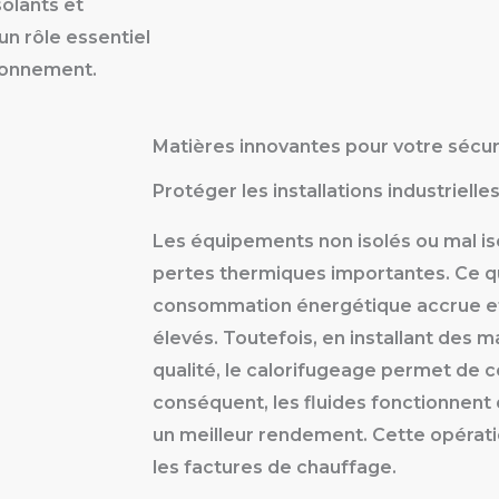
olants et
 un rôle essentiel
ironnement.
Matières innovantes pour votre sécur
Protéger les installations industriell
Les équipements non isolés ou mal is
pertes thermiques importantes. Ce qu
consommation énergétique accrue et
élevés. Toutefois, en installant des m
qualité, le calorifugeage permet de c
conséquent, les fluides fonctionnent 
un meilleur rendement. Cette opérat
les factures de chauffage.