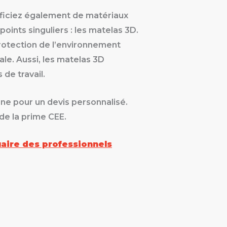
éficiez également de matériaux
oints singuliers : les matelas 3D.
rotection de l’environnement
tale. Aussi, les matelas 3D
de travail.
ne pour un devis personnalisé.
 de la prime CEE.
uaire des professionnels