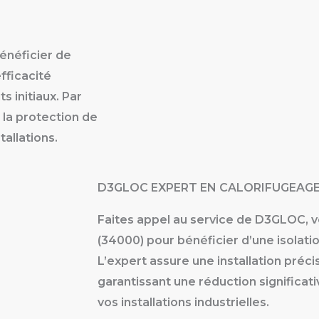
énéficier de
fficacité
 initiaux. Par
à la protection de
tallations.
D3GLOC EXPERT EN CALORIFUGEAG
Faites appel au service de D3GLOC, v
(34000) pour bénéficier d’une isolati
L’expert assure une installation pré
garantissant une réduction significat
vos installations industrielles.