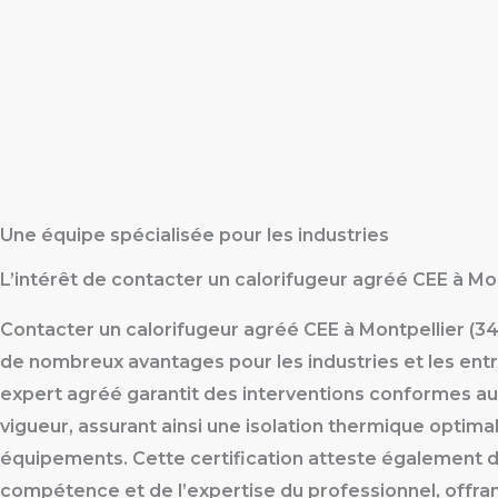
Une équipe spécialisée pour les industries
L’intérêt de contacter un calorifugeur agréé CEE à Mo
Contacter un calorifugeur agréé CEE à Montpellier (3
de nombreux avantages pour les industries et les entr
expert agréé garantit des interventions conformes a
vigueur, assurant ainsi une isolation thermique optima
équipements. Cette certification atteste également d
compétence et de l’expertise du professionnel, offra