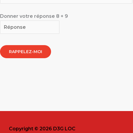
Donner votre réponse
8
+
9
Copyright © 2026 D3G LOC