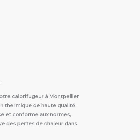
E
otre calorifugeur à Montpellier
on thermique de haute qualité.
cise et conforme aux normes,
ive des pertes de chaleur dans