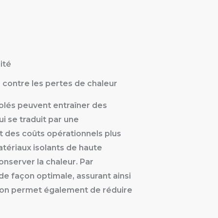
ité
es contre les pertes de chaleur
olés peuvent entraîner des
i se traduit par une
 des coûts opérationnels plus
atériaux isolants de haute
onserver la chaleur. Par
de façon optimale, assurant ainsi
ion permet également de réduire