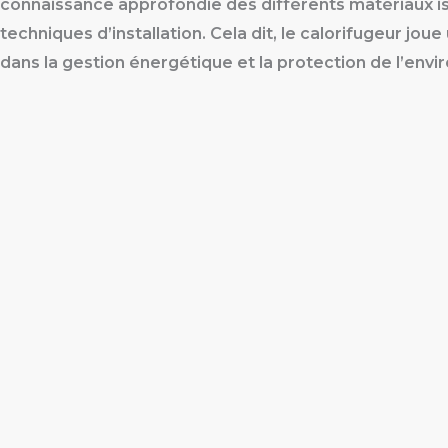
connaissance approfondie des différents matériaux is
techniques d’installation. Cela dit, le calorifugeur joue
dans la gestion énergétique et la protection de l’env