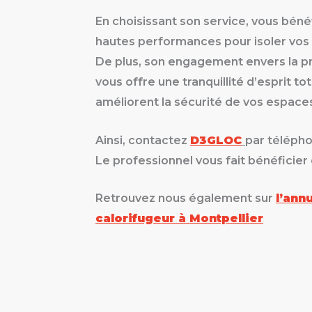
En choisissant son service, vous bén
hautes performances pour isoler vos p
De plus, son engagement envers la p
vous offre une tranquillité d’esprit to
améliorent la sécurité de vos espaces 
Ainsi, contactez
D3GLOC
par télépho
Le professionnel vous fait bénéficier
Retrouvez nous également sur
l’ann
calorifugeur à Montpellier