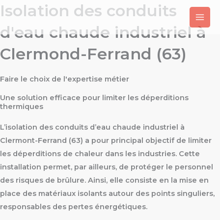
Isolation des conduits
Aller
au
d'eau chaude industriel à
contenu
Clermond-Ferrand (63)
Faire le choix de l'expertise métier
Une solution efficace pour limiter les déperditions
thermiques
L’isolation des conduits d’eau chaude industriel à
Clermont-Ferrand (63) a pour principal objectif de limiter
les déperditions de chaleur dans les industries. Cette
installation permet, par ailleurs, de protéger le personnel
des risques de brûlure. Ainsi, elle consiste en la mise en
place des matériaux isolants autour des points singuliers,
responsables des pertes énergétiques.