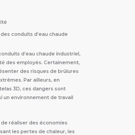
ité
on des conduits d’eau chaude
s conduits d’eau chaude industriel,
rité des employés. Certainement,
ésenter des risques de brûlures
trêmes. Par ailleurs, en
telas 3D, ces dangers sont
i un environnement de travail
 de réaliser des économies
sant les pertes de chaleur, les