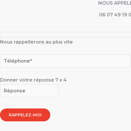
NOUS APPEL
06 07 49 19 
Nous rappellerons au plus vite
Donner votre réponse
7
x
4