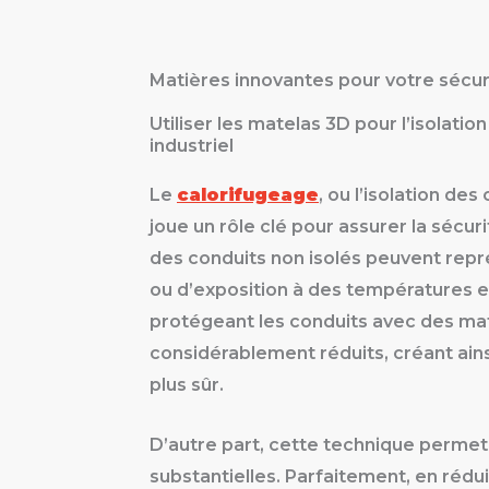
Matières innovantes pour votre sécur
Utiliser les matelas 3D pour l’isolati
industriel
Le
calorifugeage
, ou l’isolation de
joue un rôle clé pour assurer la sécu
des conduits non isolés peuvent repr
ou d’exposition à des températures ex
protégeant les conduits avec des ma
considérablement réduits, créant ains
plus sûr.
D’autre part, cette technique permet
substantielles. Parfaitement, en rédui