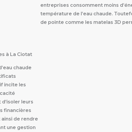
entreprises consomment moins d’éner
température de l’eau chaude. Toutefo
de pointe comme les matelas 3D per
es à La Ciotat
 d’eau chaude
ificats
 incite les
icacité
 d’isoler leurs
s financières
 ainsi de rendre
ant une gestion