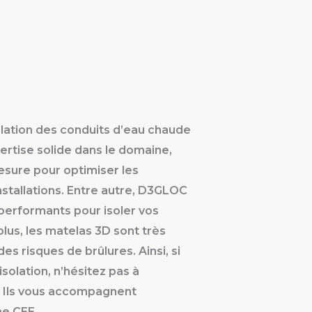
lation des conduits d’eau chaude
pertise solide dans le domaine,
mesure pour optimiser les
stallations. Entre autre, D3GLOC
performants pour isoler vos
plus, les matelas 3D sont très
es risques de brûlures. Ainsi, si
isolation, n’hésitez pas à
. Ils vous accompagnent
me CEE.