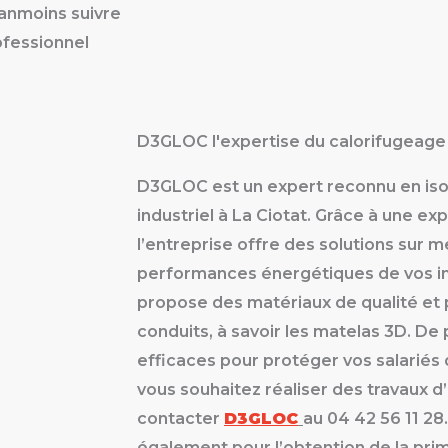
néanmoins suivre
rofessionnel
D3GLOC l'expertise du calorifugeage
D3GLOC est un expert reconnu en iso
industriel à La Ciotat. Grâce à une ex
l’entreprise offre des solutions sur 
performances énergétiques de vos in
propose des matériaux de qualité et 
conduits, à savoir les matelas 3D. De 
efficaces pour protéger vos salariés d
vous souhaitez réaliser des travaux d’
contacter
D3GLOC
au 04 42 56 11 28
également pour l’obtention de la pri