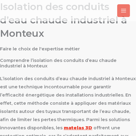
Isolation des conduits
Aller
au
d’eau chaude industriel à
contenu
Monteux
Faire le choix de l'expertise métier
Comprendre l’isolation des conduits d’eau chaude
industriel à Monteux
L’isolation des conduits d’eau chaude industriel à Monteux
est une technique incontournable pour garantir
l’efficacité énergétique des installations industrielles. En
effet, cette méthode consiste à appliquer des matériaux
isolants autour des tuyaux transportant de l’eau chaude,
afin de limiter les pertes thermiques. Parmi les solutions
innovantes disponibles, les
matelas 3D
offrent une