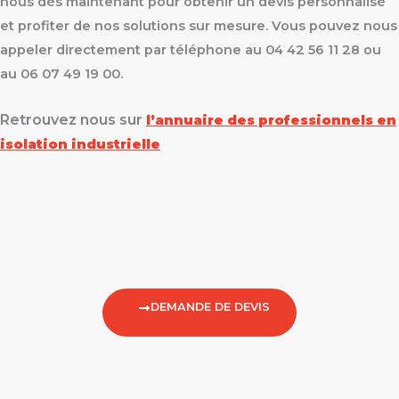
nous dès maintenant pour obtenir un devis personnalisé
et profiter de nos solutions sur mesure. Vous pouvez nous
appeler directement par téléphone au 04 42 56 11 28 ou
au 06 07 49 19 00.
Retrouvez nous sur
l’annuaire des professionnels en
isolation industrielle
DEMANDE DE DEVIS