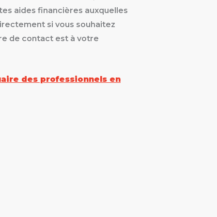
ntes aides financières auxquelles
directement si vous souhaitez
ire de contact est à votre
uaire des professionnels en