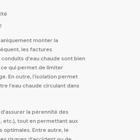
ité
?
caniquement monter la
équent, les factures
es conduits d’eau chaude sont bien
 ce qui permet de limiter
. En outre, l’isolation permet
ntre l’eau chaude circulant dans
d’assurer la pérennité des
s, etc.), tout en permettant aux
s optimales. Entre autre, le
es risques d’accident ou de