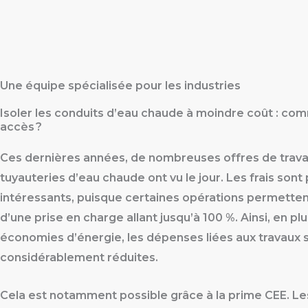
Une équipe spécialisée pour les industries
Isoler les conduits d’eau chaude à moindre coût : com
accès ?
Ces dernières années, de nombreuses offres de trava
tuyauteries d’eau chaude ont vu le jour. Les frais sont
intéressants, puisque certaines opérations permetten
d’une prise en charge allant jusqu’à 100 %. Ainsi, en pl
économies d’énergie, les dépenses liées aux travaux 
considérablement réduites.
Cela est notamment possible grâce à la prime CEE. Les