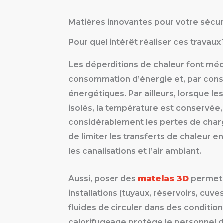
Matières innovantes pour votre sécur
Pour quel intérêt réaliser ces travaux 
Les déperditions de chaleur font mé
consommation d’énergie et, par cons
énergétiques. Par ailleurs, lorsque l
isolés, la température est conservée,
considérablement les pertes de charge
de limiter les transferts de chaleur e
les canalisations et l’air ambiant.
Aussi, poser des
matelas 3D
permet 
installations (tuyaux, réservoirs, cuve
fluides de circuler dans des condition
calorifugeage protège le personnel d