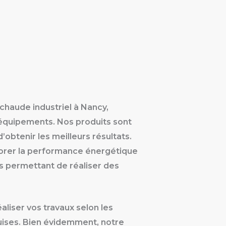
 chaude industriel à Nancy,
 équipements. Nos produits sont
obtenir les meilleurs résultats.
liorer la performance énergétique
us permettant de réaliser des
liser vos travaux selon les
uises. Bien évidemment, notre