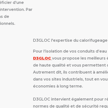
ficier d’une
’intervention. Par
ns de
ionnels.
D3GLOC l'expertise du calorifugeage
Pour l’isolation de vos conduits d’eau
D3GLOC
vous propose les meilleurs
de haute qualité et vous permettent d’
Autrement dit, ils contribuent à amé
dans vos sites industriels, tout en vo
économies à long terme.
D3GLOC intervient également pour réa
normes de qualité et de sécurité req