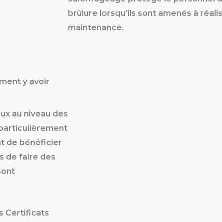
brûlure lorsqu’ils sont amenés à réali
maintenance.
ment y avoir
ux au niveau des
 particulièrement
t de bénéficier
us de faire des
sont
 Certificats