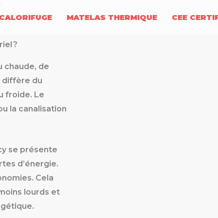
y
CALORIFUGE
MATELAS THERMIQUE
CEE CERTI
iel ?
au chaude, de
 diffère du
u froide. Le
ou la canalisation
ncy se présente
rtes d’énergie.
onomies. Cela
 moins lourds et
gétique.