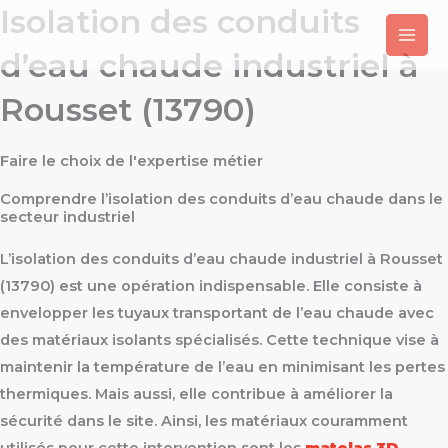
Isolation des conduits
Aller
au
d’eau chaude industriel à
contenu
Rousset (13790)
Faire le choix de l'expertise métier
Comprendre l’isolation des conduits d’eau chaude dans le
secteur industriel
L’isolation des conduits d’eau chaude industriel à Rousset
(13790) est une opération indispensable. Elle consiste à
envelopper les tuyaux transportant de l’eau chaude avec
des matériaux isolants spécialisés. Cette technique vise à
maintenir la température de l’eau en minimisant les pertes
thermiques. Mais aussi, elle contribue à améliorer la
sécurité dans le site. Ainsi, les matériaux couramment