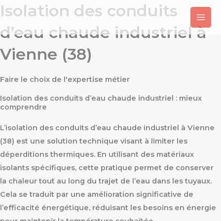
Isolation des conduits
Aller
au
d’eau chaude industriel à
contenu
Vienne (38)
Faire le choix de l'expertise métier
Isolation des conduits d’eau chaude industriel : mieux
comprendre
L’isolation des conduits d’eau chaude industriel à Vienne
(38) est une solution technique visant à limiter les
déperditions thermiques. En utilisant des matériaux
isolants spécifiques, cette pratique permet de conserver
la chaleur tout au long du trajet de l’eau dans les tuyaux.
Cela se traduit par une amélioration significative de
l’efficacité énergétique, réduisant les besoins en énergie