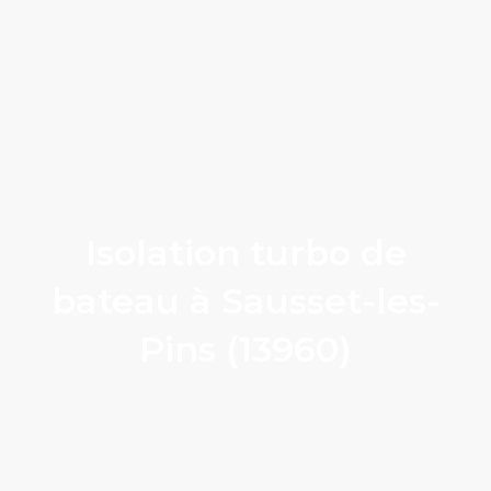
Isolation turbo de
bateau à Sausset-les-
Pins (13960)